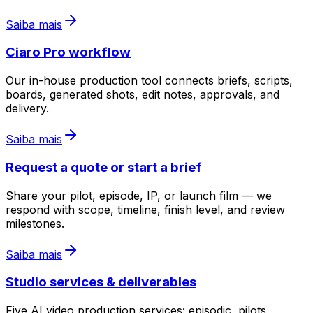
Saiba mais
Ciaro Pro workflow
Our in-house production tool connects briefs, scripts,
boards, generated shots, edit notes, approvals, and
delivery.
Saiba mais
Request a quote or start a brief
Share your pilot, episode, IP, or launch film — we
respond with scope, timeline, finish level, and review
milestones.
Saiba mais
Studio services & deliverables
Five AI video production services: episodic, pilots,