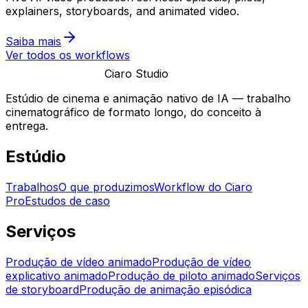
explainers, storyboards, and animated video.
Saiba mais
Ver todos os workflows
Ciaro Studio
Estúdio de cinema e animação nativo de IA — trabalho
cinematográfico de formato longo, do conceito à
entrega.
Estúdio
Trabalhos
O que produzimos
Workflow do Ciaro
Pro
Estudos de caso
Serviços
Produção de vídeo animado
Produção de vídeo
explicativo animado
Produção de piloto animado
Serviços
de storyboard
Produção de animação episódica