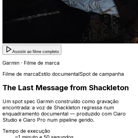
Assistir ao filme completo
Garmin · Filme de marca
Filme de marca
Estilo documental
Spot de campanha
The Last Message from Shackleton
Um spot spec Garmin construído como gravação
encontrada: a voz de Shackleton regressa num
enquadramento documental — produzido com Ciaro
Studio e Ciaro Pro num pipeline gerido.
Tempo de execução
~1 minuto e 50 segundos