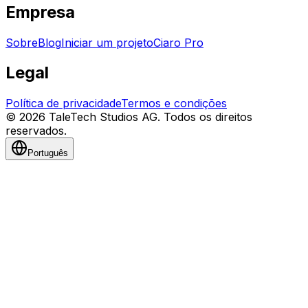
Empresa
Sobre
Blog
Iniciar um projeto
Ciaro Pro
Legal
Política de privacidade
Termos e condições
© 2026 TaleTech Studios AG. Todos os direitos
reservados.
Português